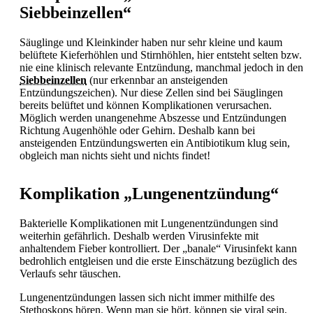
Siebbeinzellen“
Säuglinge und Kleinkinder haben nur sehr kleine und kaum
belüftete Kieferhöhlen und Stirnhöhlen, hier entsteht selten bzw.
nie eine klinisch relevante Entzündung, manchmal jedoch in den
Siebbeinzellen
(nur erkennbar an ansteigenden
Entzündungszeichen). Nur diese Zellen sind bei Säuglingen
bereits belüftet und können Komplikationen verursachen.
Möglich werden unangenehme Abszesse und Entzündungen
Richtung Augenhöhle oder Gehirn. Deshalb kann bei
ansteigenden Entzündungswerten ein Antibiotikum klug sein,
obgleich man nichts sieht und nichts findet!
Komplikation „Lungenentzündung“
Bakterielle Komplikationen mit Lungenentzündungen sind
weiterhin gefährlich. Deshalb werden Virusinfekte mit
anhaltendem
Fieber kontrolliert. Der „banale“ Virusinfekt kann
bedrohlich entgleisen und die erste Einschätzung bezüglich des
Verlaufs sehr täuschen.
Lungenentzündungen lassen sich nicht immer mithilfe des
Stethoskops hören. Wenn man sie hört, können sie viral sein,