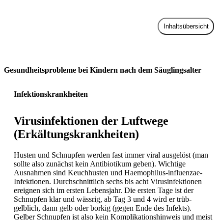
Inhaltsübersicht
Zur Praxis
Gesundheitsprobleme bei Kindern nach dem Säuglingsalter
Infektionskrankheiten
Virusinfektionen der Luftwege
(Erkältungskrankheiten)
Husten und Schnupfen werden fast immer viral ausgelöst (man
sollte also zunächst kein Antibiotikum geben). Wichtige
Ausnahmen sind
Keuchhusten und Haemophilus-influenzae-
Infektionen. Durchschnittlich sechs bis acht Virusinfektionen
ereignen sich im ersten Lebensjahr. Die ersten Tage ist der
Schnupfen klar und wässrig, ab Tag 3 und 4 wird er trüb-
gelblich, dann gelb oder borkig (gegen Ende des Infekts).
Gelber Schnupfen ist also kein Komplikationshinweis und meist