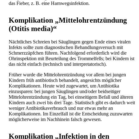
das
Fieber, z. B. eine Harnwegsinfektion.
Komplikation „Mittelohrentzündung
(Otitis media)“
Nächtliches Schreien bei Säuglingen gegen Ende eines viralen
Infekts sollte zum diagnostischen Behandlungsversuch mit
Schmerzzäpfchen führen. Nachfolgend erforderlich wird die
Ohrinspektion mit Beurteilung des Trommelfells; bei Kindern ist
das nicht einfach (technisch und interpretatorisch).
Früher wurde die
Mittelohrentzündung vor allem bei jungen
Kindern früh antibiotisch behandelt, angesichts möglicher
Komplikationen. Heute wird zugewartet, um
Antibiotika
einzusparen: bei jungen Säuglingen und/oder beidseitiger
Mittelohrentzündung ein Tag, bei einseitigem Befall und älteren
Kindern auch zwei bis drei Tage. Statistisch gibt es dadurch weit
weniger Antibiotikaverbrauch und nur etwas mehr an
Komplikationen. Im Einzelfall ist die Entscheidung zuzuwarten
möglicherweise im Nachhinein falsch gewesen.
Komplikation „Infektion in den