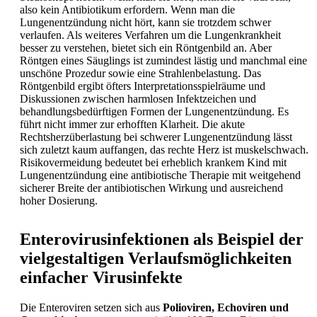
also kein Antibiotikum erfordern. Wenn man die
Lungenentzündung nicht hört, kann sie trotzdem schwer
verlaufen. Als weiteres Verfahren um die Lungenkrankheit
besser zu verstehen, bietet sich ein Röntgenbild an. Aber
Röntgen eines Säuglings ist zumindest lästig und manchmal eine
unschöne Prozedur sowie eine Strahlenbelastung. Das
Röntgenbild ergibt öfters Interpretationsspielräume und
Diskussionen zwischen harmlosen Infektzeichen und
behandlungsbedürftigen Formen der
Lungenentzündung. Es
führt nicht immer zur erhofften Klarheit. Die akute
Rechtsherzüberlastung bei schwerer
Lungenentzündung lässt
sich zuletzt kaum auffangen, das rechte Herz ist muskelschwach.
Risikovermeidung bedeutet bei erheblich krankem Kind mit
Lungenentzündung eine antibiotische Therapie mit weitgehend
sicherer Breite der antibiotischen Wirkung und ausreichend
hoher Dosierung.
Enterovirusinfektionen als Beispiel der
vielgestaltigen Verlaufsmöglichkeiten
einfacher Virusinfekte
Die Enteroviren setzen sich aus
Polioviren, Echoviren und