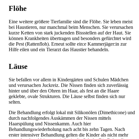
Flöhe
Eine weitere größere Tierfamilie sind die Flöhe. Sie leben meist
bei Haustieren, nur manchmal beim Menschen. Sie verursachen
kurze Ketten von stark juckenden Bissstellen auf der Haut. Sie
können Krankheiten übertragen und besonders gefürchtet wird
die Pest (Rattenfloh). Erneut sollte ein:e Kammerjäger:in zur
Hilfe eilen und ein Tierarzt das Haustier behandeln.
Läuse
Sie befallen vor allem in Kindergärten und Schulen Mädchen
und verursachen Juckreiz. Die Nissen finden sich zuverlässig
hinter und über den Ohren im Haar, als fest an die Haare
geklebte, ovale Strukturen. Die Läuse selbst finden sich nur
selten.
Die Behandlung erfolgt lokal mit Silikonölen (Dimethicone) und
durch nachfolgendes Auskämmen der Nissen mittels
Haarspülung und Nissenkamm. Auch hier
Behandlungswiederholung nach acht bis zehn Tagen. Nach
erster intensiver Behandlung gelten die Kinder als nicht mehr