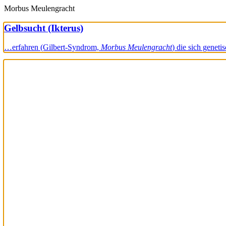
Morbus Meulengracht
Gelbsucht (Ikterus)
…erfahren (Gilbert-Syndrom,
Morbus Meulengracht
) die sich genet