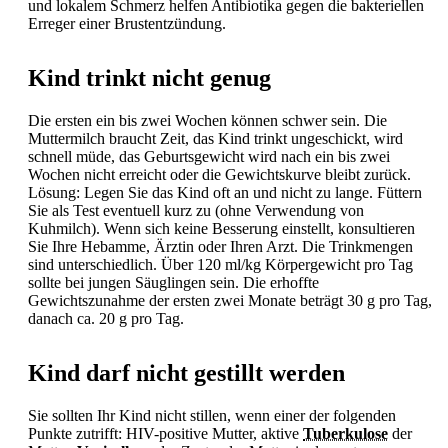
und lokalem Schmerz helfen
Antibiotika gegen die bakteriellen
Erreger einer
Brustentzündung.
Kind trinkt nicht genug
Die ersten ein bis zwei Wochen können schwer sein. Die
Muttermilch braucht Zeit, das Kind trinkt ungeschickt, wird
schnell müde, das Geburtsgewicht wird nach ein bis zwei
Wochen nicht erreicht oder die Gewichtskurve bleibt zurück.
Lösung: Legen Sie das Kind oft an und nicht zu lange. Füttern
Sie als Test eventuell kurz zu (ohne Verwendung von
Kuhmilch). Wenn sich keine Besserung einstellt, konsultieren
Sie Ihre Hebamme, Ärztin oder Ihren Arzt. Die Trinkmengen
sind unterschiedlich. Über 120 ml/kg Körpergewicht pro Tag
sollte bei jungen Säuglingen sein. Die erhoffte
Gewichtszunahme der ersten zwei Monate beträgt 30 g pro Tag,
danach ca. 20 g pro Tag.
Kind darf nicht gestillt werden
Sie sollten Ihr Kind nicht stillen, wenn einer der folgenden
Punkte zutrifft: HIV-positive Mutter, aktive
Tuberkulose
der