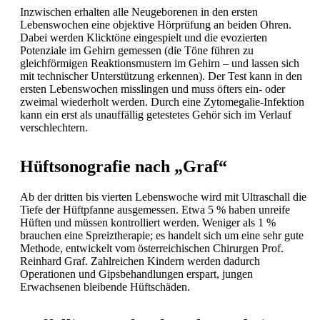
Inzwischen erhalten alle Neugeborenen in den ersten
Lebenswochen eine objektive Hörprüfung an beiden Ohren.
Dabei werden Klicktöne eingespielt und die evozierten
Potenziale im Gehirn gemessen (die Töne führen zu
gleichförmigen Reaktionsmustern im Gehirn – und lassen sich
mit technischer Unterstützung erkennen). Der Test kann in den
ersten Lebenswochen misslingen und muss öfters ein- oder
zweimal wiederholt werden. Durch eine Zytomegalie-Infektion
kann ein erst als unauffällig getestetes Gehör sich im Verlauf
verschlechtern.
Hüftsonografie nach „Graf“
Ab der dritten bis vierten Lebenswoche wird mit Ultraschall die
Tiefe der Hüftpfanne ausgemessen. Etwa 5 % haben unreife
Hüften und müssen kontrolliert werden. Weniger als 1 %
brauchen eine Spreiztherapie; es handelt sich um eine sehr gute
Methode, entwickelt vom österreichischen Chirurgen Prof.
Reinhard Graf. Zahlreichen Kindern werden dadurch
Operationen und Gipsbehandlungen erspart, jungen
Erwachsenen bleibende Hüftschäden.