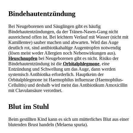
Bindehautentzündung
Bei Neugeborenen und Säuglingen gibt es häufig
Bindehautentzündungen, da der Tränen-Nasen-Gang nicht
ausreichend offen ist. Bei leichtem Verlauf mit Wasser (nicht mit
Kamillentee) sauber machen und abwarten. Wird das Auge
deutlich rot, sind antibiotikahaltige Augentropfen notwendig
(lösen meist weder Allergien noch Nebenwirkungen aus).
Heuschnupfen
bei Neugeborenen gibt es nicht. Risiko der
Bindehautentzündung ist die
Orbitalphlegmone
, eine
Entzündung und Schwellung um das Auge, dann werden
systemisch
Antibiotika erforderlich. Hauptkeim der
Orbitalphlegmone ist Haemophilus influenzae (Haemophilus-
Cellulitis) und deshalb wird meist das Antibiotikum Amoxicillin
mit Clavulansäure verordnet.
Blut im Stuhl
Beim gestillten Kind kann es sich um mütterliches Blut aus einer
blutenden Brust handeln (Melaena spuria).