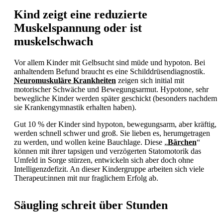
Kind zeigt eine reduzierte
Muskelspannung oder ist
muskelschwach
Vor allem Kinder mit
Gelbsucht sind müde und hypoton. Bei
anhaltendem Befund braucht es eine Schilddrüsendiagnostik.
Neuromuskuläre Krankheiten
zeigen sich initial mit
motorischer Schwäche und Bewegungsarmut. Hypotone, sehr
bewegliche Kinder werden später geschickt (besonders nachdem
sie Krankengymnastik erhalten haben).
Gut 10 % der Kinder sind hypoton, bewegungsarm, aber kräftig,
werden schnell schwer und groß. Sie lieben es, herumgetragen
zu werden, und wollen keine Bauchlage. Diese „
Bärchen
“
können mit ihrer tapsigen und verzögerten Statomotorik das
Umfeld in Sorge stürzen, entwickeln sich aber doch ohne
Intelligenzdefizit. An dieser Kindergruppe arbeiten sich viele
Therapeut:innen mit nur fraglichem Erfolg ab.
Säugling schreit über Stunden