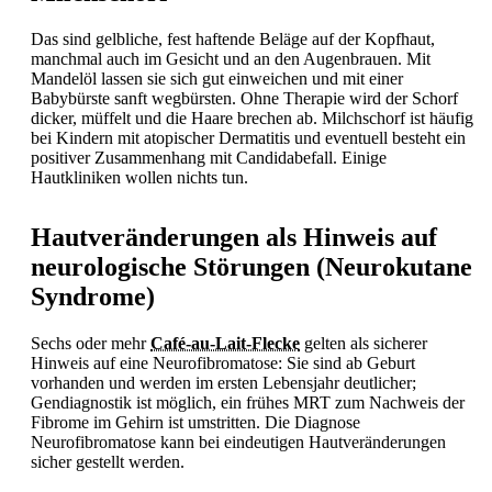
Das sind gelbliche, fest haftende Beläge auf der Kopfhaut,
manchmal auch im Gesicht und an den Augenbrauen. Mit
Mandelöl lassen sie sich gut einweichen und mit einer
Babybürste sanft wegbürsten. Ohne Therapie wird der Schorf
dicker, müffelt und die Haare brechen ab.
Milchschorf ist häufig
bei Kindern mit atopischer Dermatitis und eventuell besteht ein
positiver Zusammenhang mit Candidabefall. Einige
Hautkliniken wollen nichts tun.
Hautveränderungen als Hinweis auf
neurologische Störungen (Neurokutane
Syndrome)
Sechs oder mehr
Café-au-Lait-Flecke
gelten als sicherer
Hinweis auf eine Neurofibromatose: Sie sind ab Geburt
vorhanden und werden im ersten Lebensjahr deutlicher;
Gendiagnostik ist möglich, ein frühes MRT zum Nachweis der
Fibrome im Gehirn ist umstritten. Die Diagnose
Neurofibromatose kann bei eindeutigen Hautveränderungen
sicher gestellt werden.