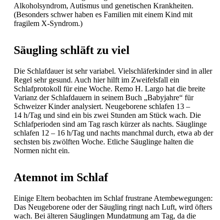
Alkoholsyndrom, Autismus und genetischen Krankheiten.
(Besonders schwer haben es Familien mit einem Kind mit
fragilem X-Syndrom.)
Säugling schläft zu viel
Die Schlafdauer ist sehr variabel. Vielschläferkinder sind in aller
Regel sehr gesund. Auch hier hilft im Zweifelsfall ein
Schlafprotokoll für eine Woche. Remo H. Largo hat die breite
Varianz der Schlafdauern in seinem Buch „Babyjahre“ für
Schweizer Kinder analysiert. Neugeborene schlafen 13 –
14 h/Tag und sind ein bis zwei Stunden am Stück wach. Die
Schlafperioden sind am Tag rasch kürzer als nachts. Säuglinge
schlafen 12 – 16 h/Tag und nachts manchmal durch, etwa ab der
sechsten bis zwölften Woche. Etliche Säuglinge halten die
Normen nicht ein.
Atemnot im Schlaf
Einige Eltern beobachten im Schlaf frustrane Atembewegungen:
Das Neugeborene oder der Säugling ringt nach Luft, wird öfters
wach. Bei älteren Säuglingen Mundatmung am Tag, da die