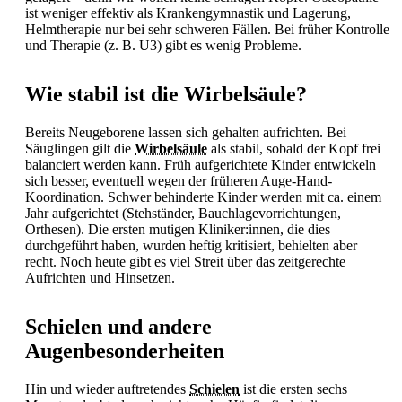
ist weniger effektiv als Krankengymnastik und Lagerung,
Helmtherapie nur bei sehr schweren Fällen. Bei früher Kontrolle
und Therapie (z. B. U3) gibt es wenig Probleme.
Wie stabil ist die Wirbelsäule?
Bereits Neugeborene lassen sich gehalten aufrichten. Bei
Säuglingen gilt die
Wirbelsäule
als stabil, sobald der Kopf frei
balanciert werden kann. Früh aufgerichtete Kinder entwickeln
sich besser, eventuell wegen der früheren Auge-Hand-
Koordination. Schwer behinderte Kinder werden mit ca. einem
Jahr aufgerichtet (Stehständer, Bauchlagevorrichtungen,
Orthesen). Die ersten mutigen Kliniker:innen, die dies
durchgeführt haben, wurden heftig kritisiert, behielten aber
recht. Noch heute gibt es viel Streit über das zeitgerechte
Aufrichten und Hinsetzen.
Schielen und andere
Augenbesonderheiten
Hin und wieder auftretendes
Schielen
ist die ersten sechs