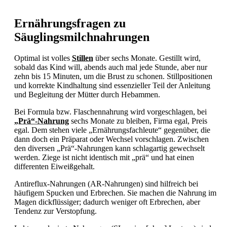
Ernährungsfragen zu
Säuglingsmilchnahrungen
Optimal ist volles
Stillen
über sechs Monate. Gestillt wird,
sobald das Kind will, abends auch mal jede Stunde, aber nur
zehn bis 15 Minuten, um die Brust zu schonen. Stillpositionen
und korrekte Kindhaltung sind essenzieller Teil der Anleitung
und Begleitung der Mütter durch Hebammen.
Bei Formula bzw. Flaschennahrung wird vorgeschlagen, bei
„Prä“-Nahrung
sechs Monate zu bleiben, Firma egal, Preis
egal. Dem stehen viele „Ernährungsfachleute“ gegenüber, die
dann doch ein Präparat oder Wechsel vorschlagen. Zwischen
den diversen „Prä“-Nahrungen kann schlagartig gewechselt
werden. Ziege ist nicht identisch mit „prä“ und hat einen
differenten Eiweißgehalt.
Antireflux-Nahrungen (AR-Nahrungen) sind hilfreich bei
häufigem
Spucken und
Erbrechen. Sie machen die Nahrung im
Magen dickflüssiger; dadurch weniger oft
Erbrechen, aber
Tendenz zur
Verstopfung.