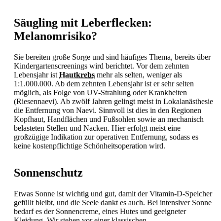
Säugling mit Leberflecken:
Melanomrisiko?
Sie bereiten große Sorge und sind häufiges Thema, bereits über
Kindergartenscreenings wird berichtet. Vor dem zehnten
Lebensjahr ist
Hautkrebs
mehr als selten, weniger als
1:1.000.000. Ab dem zehnten Lebensjahr ist er sehr selten
möglich, als Folge von UV-Strahlung oder Krankheiten
(Riesennaevi). Ab zwölf Jahren gelingt meist in Lokalanästhesie
die Entfernung von Naevi. Sinnvoll ist dies in den Regionen
Kopfhaut, Handflächen und Fußsohlen sowie an mechanisch
belasteten Stellen und Nacken. Hier erfolgt meist eine
großzügige Indikation zur operativen Entfernung, sodass es
keine kostenpflichtige Schönheitsoperation wird.
Sonnenschutz
Etwas
Sonne ist wichtig und gut, damit der Vitamin-D-Speicher
gefüllt bleibt, und die Seele dankt es auch. Bei intensiver
Sonne
bedarf es der Sonnencreme, eines Hutes und geeigneter
Kleidung. Wir stehen vor einer klassischen