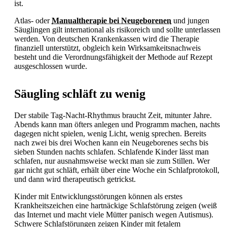
ist.
Atlas- oder
Manualtherapie bei Neugeborenen
und jungen
Säuglingen gilt international als risikoreich und sollte unterlassen
werden. Von deutschen Krankenkassen wird die Therapie
finanziell unterstützt, obgleich kein Wirksamkeitsnachweis
besteht und die Verordnungsfähigkeit der Methode auf Rezept
ausgeschlossen wurde.
Säugling schläft zu wenig
Der stabile Tag-Nacht-Rhythmus braucht Zeit, mitunter Jahre.
Abends kann man öfters anlegen und Programm machen, nachts
dagegen nicht spielen, wenig Licht, wenig sprechen. Bereits
nach zwei bis drei Wochen kann ein Neugeborenes sechs bis
sieben Stunden nachts schlafen. Schlafende Kinder lässt man
schlafen, nur ausnahmsweise weckt man sie zum
Stillen. Wer
gar nicht gut schläft, erhält über eine Woche ein Schlafprotokoll,
und dann wird therapeutisch getrickst.
Kinder mit Entwicklungsstörungen können als erstes
Krankheitszeichen eine hartnäckige Schlafstörung zeigen (weiß
das Internet und macht viele Mütter panisch wegen Autismus).
Schwere Schlafstörungen zeigen Kinder mit fetalem