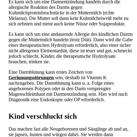
Es kann sich um eine Darmentzündung handeln durch die
allergische Reaktion des Darms gegen
Kuhmilchproteinbruchstücke in der Muttermilch (echte
Melaena). Die Mutter soll dann kein Kuhmilcheiweiß mehr zu
sich nehmen und meist auch keine Nüsse oder Sojaprodukte.
Es kann sich um eine andauernde Allergie des kindlichen Darms
gegen die Muttermilch handeln (trotz Diät). Dann wird die Gabe
eines therapeutischen Hydrolysats erforderlich, also einer sicher
nicht allergenen Elementardiät, diese ist teuer und gut, schmeckt
jedoch schlecht. Kinder, die therapeutische Hydrolysate
brauchen, trinken sie.
Eine Darmblutung kann erstes Zeichen von
Gerinnungsstörungen
sein, deshalb ist Vitamin K
nachzugeben. Die Darmblutung kann u. a. Folge eines
angeborenen Polypen oder in den Darm versprengter
Magenschleimhaut mit Darmentzündung sein. Hier wird nach
Diagnostik eine Endoskopie oder OP erforderlich.
Kind verschluckt sich
Das machen fast alle Neugeborenen und Säuglinge ab und an,
sie japsen, husten und würgen dabei. Sie werden dann