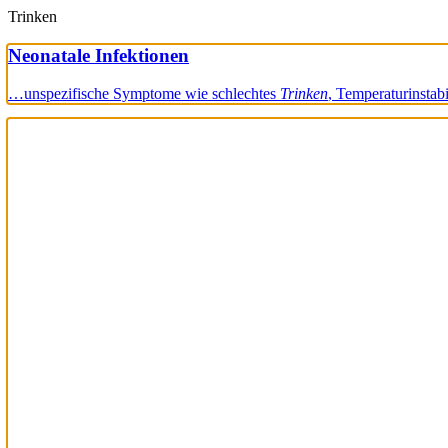
Trinken
Neonatale Infektionen
…unspezifische Symptome wie schlechtes
Trinken
, Temperaturinsta