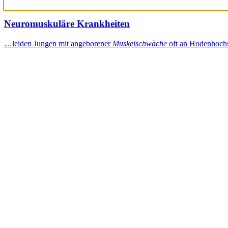
Neuromuskuläre Krankheiten
…leiden Jungen mit angeborener
Muskelschwäche
oft an Hodenhoc