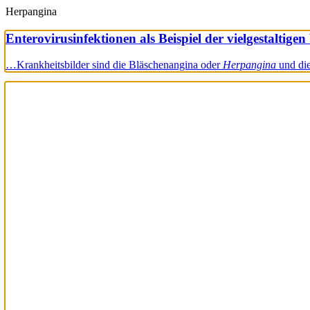
Herpangina
Enterovirusinfektionen als Beispiel der vielgestaltige
…Krankheitsbilder sind die Bläschenangina oder
Herpangina
und di