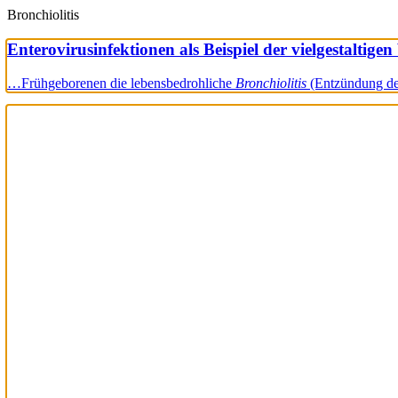
Bronchiolitis
Enterovirusinfektionen als Beispiel der vielgestaltige
…Frühgeborenen die lebensbedrohliche
Bronchiolitis
(Entzündung de