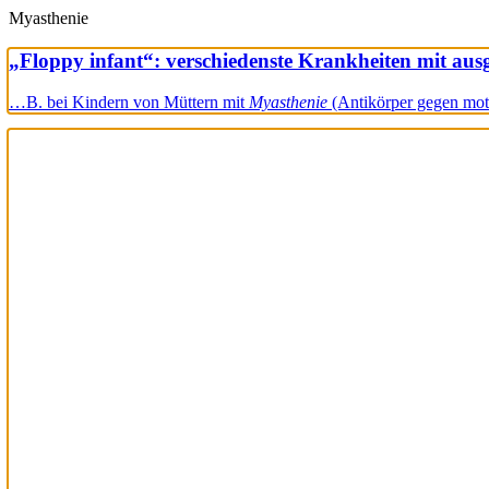
Myasthenie
„Floppy infant“: verschiedenste Krankheiten mit au
…B. bei Kindern von Müttern mit
Myasthenie
(Antikörper gegen mot