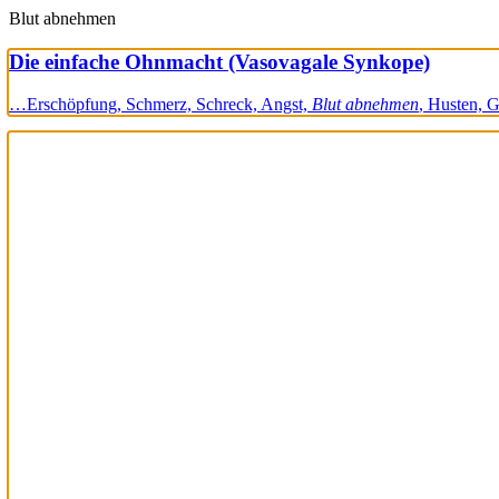
Blut abnehmen
Die einfache Ohnmacht (Vasovagale Synkope)
…Erschöpfung, Schmerz, Schreck, Angst,
Blut abnehmen
, Husten, 