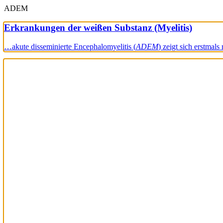
ADEM
Erkrankungen der weißen Substanz (Myelitis)
…akute disseminierte Encephalomyelitis (
ADEM
) zeigt sich erstmal