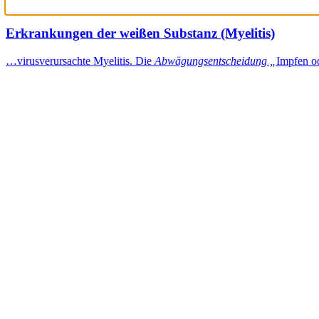
Erkrankungen der weißen Substanz (Myelitis)
…virusverursachte Myelitis. Die
Abwägungsentscheidung „
Impfen o