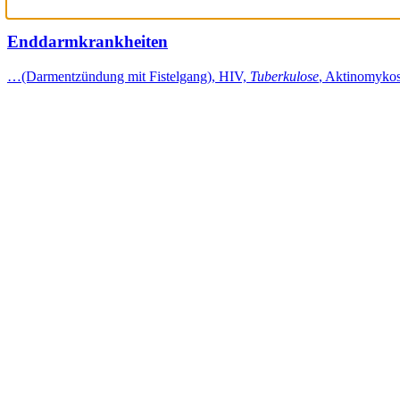
Enddarmkrankheiten
…(Darmentzündung mit Fistelgang), HIV,
Tuberkulose
, Aktinomykos