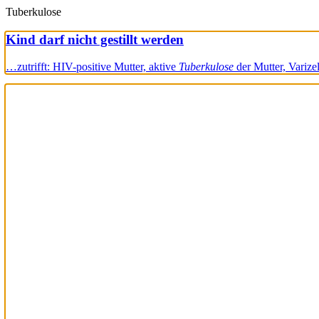
Tuberkulose
Kind darf nicht gestillt werden
…zutrifft: HIV-positive Mutter, aktive
Tuberkulose
der Mutter, Varize