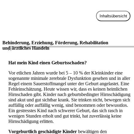
Inhaltsübersicht
Zur Praxis
Behinderung, Erziehung, Förderung, Rehabilitation
und ärztliches Handeln
Hat mein Kind einen Geburtsschaden?
Vor etlichen Jahren wurde bei 5 – 10 % der Kleinkinder eine
sogenannte minimale zerebrale Dysfunktion gesehen und in aller
Regel einem Sauerstoffmangel unter der Geburt angelastet. Eine
Fehleinschätzung. Heute wissen wir, dass es keinen heimlichen
Hirnschaden gibt. Kinder nach geburtsbedingter Hirnschädigung
sind akut und gut sichtbar krank. Sie trinken nicht, bewegen sich
auffällig oder auffällig wenig, sind benommen oder bewusstlos.
Ein gestresstes Kind nach schwerer Geburt, das sich rasch in
wenigen Stunden erholt und gut trinkt, hat zuverlässig keine
Hirnschädigung erlitten.
Vorgeburtlich geschädigte Kinder
bewältigen den