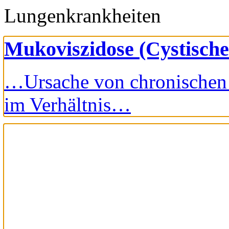
Lungenkrankheiten
Mukoviszidose (Cystische
…Ursache von chronische
im Verhältnis…