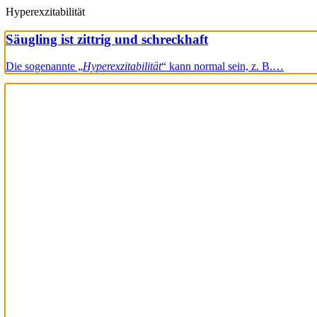
Hyperexzitabilität
Säugling ist zittrig und schreckhaft
Die sogenannte „
Hyperexzitabilität
“ kann normal sein, z. B.…