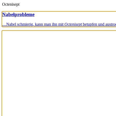
Octenisept
Nabelprobleme
…Nabel schmierig, kann man ihn mit
Octenisept
betupfen und austr