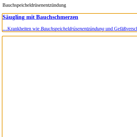
Bauchspeicheldrüsenentzündung
Säugling mit Bauchschmerzen
…Krankheiten wie
Bauchspeicheldrüsenentzündung
und Gefäßversc