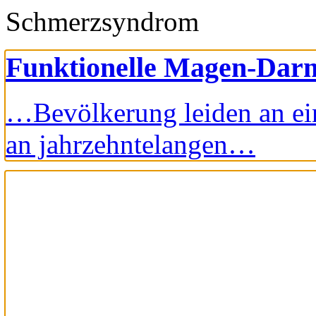
Schmerzsyndrom
Funktionelle Magen-Dar
…Bevölkerung leiden an e
an jahrzehntelangen…