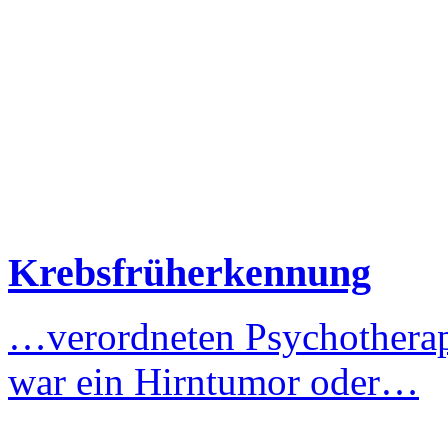
Krebsfrüherkennung
…verordneten Psychotherap
war ein Hirntumor oder…