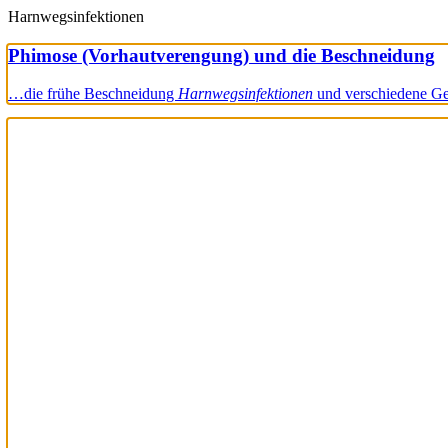
Harnwegsinfektionen
Phimose (Vorhautverengung) und die Beschneidung
…die frühe Beschneidung
Harnwegsinfektionen
und verschiedene Ge