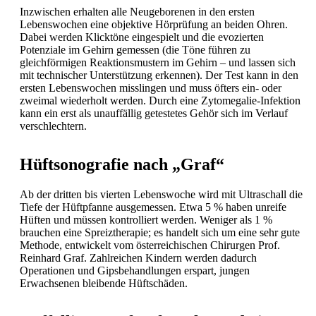
Inzwischen erhalten alle Neugeborenen in den ersten
Lebenswochen eine objektive Hörprüfung an beiden Ohren.
Dabei werden Klicktöne eingespielt und die evozierten
Potenziale im Gehirn gemessen (die Töne führen zu
gleichförmigen Reaktionsmustern im Gehirn – und lassen sich
mit technischer Unterstützung erkennen). Der Test kann in den
ersten Lebenswochen misslingen und muss öfters ein- oder
zweimal wiederholt werden. Durch eine Zytomegalie-Infektion
kann ein erst als unauffällig getestetes Gehör sich im Verlauf
verschlechtern.
Hüftsonografie nach „Graf“
Ab der dritten bis vierten Lebenswoche wird mit Ultraschall die
Tiefe der Hüftpfanne ausgemessen. Etwa 5 % haben unreife
Hüften und müssen kontrolliert werden. Weniger als 1 %
brauchen eine Spreiztherapie; es handelt sich um eine sehr gute
Methode, entwickelt vom österreichischen Chirurgen Prof.
Reinhard Graf. Zahlreichen Kindern werden dadurch
Operationen und Gipsbehandlungen erspart, jungen
Erwachsenen bleibende Hüftschäden.