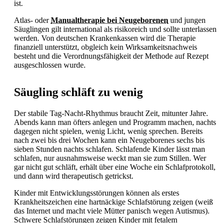
ist.
Atlas- oder
Manualtherapie bei Neugeborenen
und jungen
Säuglingen gilt international als risikoreich und sollte unterlassen
werden. Von deutschen Krankenkassen wird die Therapie
finanziell unterstützt, obgleich kein Wirksamkeitsnachweis
besteht und die Verordnungsfähigkeit der Methode auf Rezept
ausgeschlossen wurde.
Säugling schläft zu wenig
Der stabile Tag-Nacht-Rhythmus braucht Zeit, mitunter Jahre.
Abends kann man öfters anlegen und Programm machen, nachts
dagegen nicht spielen, wenig Licht, wenig sprechen. Bereits
nach zwei bis drei Wochen kann ein Neugeborenes sechs bis
sieben Stunden nachts schlafen. Schlafende Kinder lässt man
schlafen, nur ausnahmsweise weckt man sie zum
Stillen. Wer
gar nicht gut schläft, erhält über eine Woche ein Schlafprotokoll,
und dann wird therapeutisch getrickst.
Kinder mit Entwicklungsstörungen können als erstes
Krankheitszeichen eine hartnäckige Schlafstörung zeigen (weiß
das Internet und macht viele Mütter panisch wegen Autismus).
Schwere Schlafstörungen zeigen Kinder mit fetalem