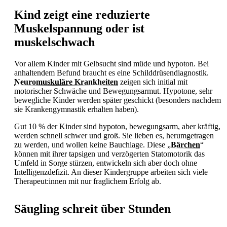
Kind zeigt eine reduzierte
Muskelspannung oder ist
muskelschwach
Vor allem Kinder mit
Gelbsucht sind müde und hypoton. Bei
anhaltendem Befund braucht es eine Schilddrüsendiagnostik.
Neuromuskuläre Krankheiten
zeigen sich initial mit
motorischer Schwäche und Bewegungsarmut. Hypotone, sehr
bewegliche Kinder werden später geschickt (besonders nachdem
sie Krankengymnastik erhalten haben).
Gut 10 % der Kinder sind hypoton, bewegungsarm, aber kräftig,
werden schnell schwer und groß. Sie lieben es, herumgetragen
zu werden, und wollen keine Bauchlage. Diese „
Bärchen
“
können mit ihrer tapsigen und verzögerten Statomotorik das
Umfeld in Sorge stürzen, entwickeln sich aber doch ohne
Intelligenzdefizit. An dieser Kindergruppe arbeiten sich viele
Therapeut:innen mit nur fraglichem Erfolg ab.
Säugling schreit über Stunden