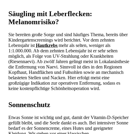
Säugling mit Leberflecken:
Melanomrisiko?
Sie bereiten große Sorge und sind häufiges Thema, bereits über
Kindergartenscreenings wird berichtet. Vor dem zehnten
Lebensjahr ist
Hautkrebs
mehr als selten, weniger als
1:1.000.000. Ab dem zehnten Lebensjahr ist er sehr selten
möglich, als Folge von UV-Strahlung oder Krankheiten
(Riesennaevi). Ab zwölf Jahren gelingt meist in Lokalanästhesie
die Entfernung von Naevi. Sinnvoll ist dies in den Regionen
Kopfhaut, Handflächen und Fußsohlen sowie an mechanisch
belasteten Stellen und Nacken. Hier erfolgt meist eine
großzügige Indikation zur operativen Entfernung, sodass es
keine kostenpflichtige Schönheitsoperation wird.
Sonnenschutz
Etwas
Sonne ist wichtig und gut, damit der Vitamin-D-Speicher
gefüllt bleibt, und die Seele dankt es auch. Bei intensiver
Sonne
bedarf es der Sonnencreme, eines Hutes und geeigneter
Kleidung. Wir stehen vor einer klassischen