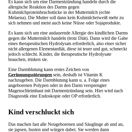
Es kann sich um eine Darmentzündung handeln durch die
allergische Reaktion des Darms gegen
Kuhmilchproteinbruchstücke in der Muttermilch (echte
Melaena). Die Mutter soll dann kein Kuhmilcheiweiß mehr zu
sich nehmen und meist auch keine Nüsse oder Sojaprodukte.
Es kann sich um eine andauernde Allergie des kindlichen Darms
gegen die Muttermilch handeln (trotz Diät). Dann wird die Gabe
eines therapeutischen Hydrolysats erforderlich, also einer sicher
nicht allergenen Elementardiät, diese ist teuer und gut, schmeckt
jedoch schlecht. Kinder, die therapeutische Hydrolysate
brauchen, trinken sie.
Eine Darmblutung kann erstes Zeichen von
Gerinnungsstörungen
sein, deshalb ist Vitamin K
nachzugeben. Die Darmblutung kann u. a. Folge eines
angeborenen Polypen oder in den Darm versprengter
Magenschleimhaut mit Darmentzündung sein. Hier wird nach
Diagnostik eine Endoskopie oder OP erforderlich.
Kind verschluckt sich
Das machen fast alle Neugeborenen und Säuglinge ab und an,
sie japsen, husten und würgen dabei. Sie werden dann