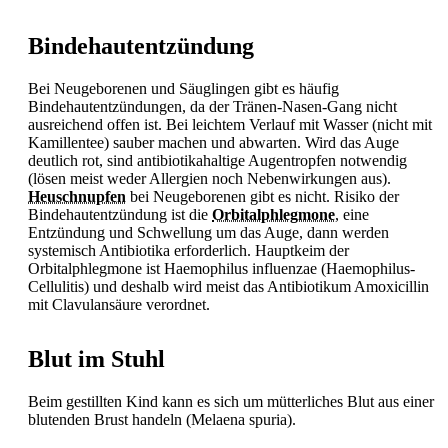
Bindehautentzündung
Bei Neugeborenen und Säuglingen gibt es häufig
Bindehautentzündungen, da der Tränen-Nasen-Gang nicht
ausreichend offen ist. Bei leichtem Verlauf mit Wasser (nicht mit
Kamillentee) sauber machen und abwarten. Wird das Auge
deutlich rot, sind antibiotikahaltige Augentropfen notwendig
(lösen meist weder Allergien noch Nebenwirkungen aus).
Heuschnupfen
bei Neugeborenen gibt es nicht. Risiko der
Bindehautentzündung ist die
Orbitalphlegmone
, eine
Entzündung und Schwellung um das Auge, dann werden
systemisch
Antibiotika erforderlich. Hauptkeim der
Orbitalphlegmone ist Haemophilus influenzae (Haemophilus-
Cellulitis) und deshalb wird meist das Antibiotikum Amoxicillin
mit Clavulansäure verordnet.
Blut im Stuhl
Beim gestillten Kind kann es sich um mütterliches Blut aus einer
blutenden Brust handeln (Melaena spuria).