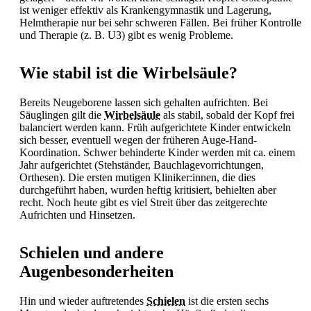
ist weniger effektiv als Krankengymnastik und Lagerung,
Helmtherapie nur bei sehr schweren Fällen. Bei früher Kontrolle
und Therapie (z. B. U3) gibt es wenig Probleme.
Wie stabil ist die Wirbelsäule?
Bereits Neugeborene lassen sich gehalten aufrichten. Bei
Säuglingen gilt die
Wirbelsäule
als stabil, sobald der Kopf frei
balanciert werden kann. Früh aufgerichtete Kinder entwickeln
sich besser, eventuell wegen der früheren Auge-Hand-
Koordination. Schwer behinderte Kinder werden mit ca. einem
Jahr aufgerichtet (Stehständer, Bauchlagevorrichtungen,
Orthesen). Die ersten mutigen Kliniker:innen, die dies
durchgeführt haben, wurden heftig kritisiert, behielten aber
recht. Noch heute gibt es viel Streit über das zeitgerechte
Aufrichten und Hinsetzen.
Schielen und andere
Augenbesonderheiten
Hin und wieder auftretendes
Schielen
ist die ersten sechs