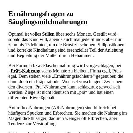
Ernährungsfragen zu
Säuglingsmilchnahrungen
Optimal ist volles
Stillen
über sechs Monate. Gestillt wird,
sobald das Kind will, abends auch mal jede Stunde, aber nur
zehn bis 15 Minuten, um die Brust zu schonen. Stillpositionen
und korrekte Kindhaltung sind essenzieller Teil der Anleitung
und Begleitung der Mütter durch Hebammen.
Bei Formula bzw. Flaschennahrung wird vorgeschlagen, bei
„Prä“-Nahrung
sechs Monate zu bleiben, Firma egal, Preis
egal. Dem stehen viele „Ernährungsfachleute“ gegenüber, die
dann doch ein Präparat oder Wechsel vorschlagen. Zwischen
den diversen „Prä“-Nahrungen kann schlagartig gewechselt
werden. Ziege ist nicht identisch mit „prä“ und hat einen
differenten Eiweißgehalt.
Antireflux-Nahrungen (AR-Nahrungen) sind hilfreich bei
häufigem
Spucken und
Erbrechen. Sie machen die Nahrung im
Magen dickflüssiger; dadurch weniger oft
Erbrechen, aber
Tendenz zur
Verstopfung.