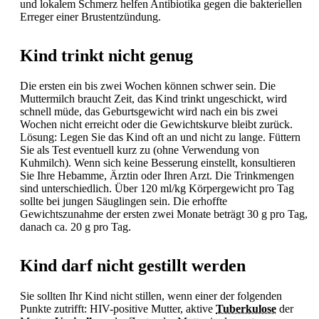
und lokalem Schmerz helfen
Antibiotika gegen die bakteriellen
Erreger einer
Brustentzündung.
Kind trinkt nicht genug
Die ersten ein bis zwei Wochen können schwer sein. Die
Muttermilch braucht Zeit, das Kind trinkt ungeschickt, wird
schnell müde, das Geburtsgewicht wird nach ein bis zwei
Wochen nicht erreicht oder die Gewichtskurve bleibt zurück.
Lösung: Legen Sie das Kind oft an und nicht zu lange. Füttern
Sie als Test eventuell kurz zu (ohne Verwendung von
Kuhmilch). Wenn sich keine Besserung einstellt, konsultieren
Sie Ihre Hebamme, Ärztin oder Ihren Arzt. Die Trinkmengen
sind unterschiedlich. Über 120 ml/kg Körpergewicht pro Tag
sollte bei jungen Säuglingen sein. Die erhoffte
Gewichtszunahme der ersten zwei Monate beträgt 30 g pro Tag,
danach ca. 20 g pro Tag.
Kind darf nicht gestillt werden
Sie sollten Ihr Kind nicht stillen, wenn einer der folgenden
Punkte zutrifft: HIV-positive Mutter, aktive
Tuberkulose
der