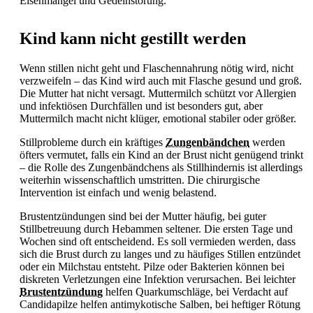
Eisenmangel und
Gedeihstörung.
Kind kann nicht gestillt werden
Wenn stillen nicht geht und Flaschennahrung nötig wird, nicht
verzweifeln – das Kind wird auch mit Flasche gesund und groß.
Die Mutter hat nicht versagt. Muttermilch schützt vor Allergien
und infektiösen Durchfällen und ist besonders gut, aber
Muttermilch macht nicht klüger, emotional stabiler oder größer.
Stillprobleme durch ein kräftiges
Zungenbändchen
werden
öfters vermutet, falls ein Kind an der Brust nicht genügend trinkt
– die Rolle des Zungenbändchens als Stillhindernis ist allerdings
weiterhin wissenschaftlich umstritten. Die chirurgische
Intervention ist einfach und wenig belastend.
Brustentzündungen sind bei der Mutter häufig, bei guter
Stillbetreuung durch Hebammen seltener. Die ersten Tage und
Wochen sind oft entscheidend. Es soll vermieden werden, dass
sich die Brust durch zu langes und zu häufiges
Stillen entzündet
oder ein Milchstau entsteht. Pilze oder Bakterien können bei
diskreten Verletzungen eine Infektion verursachen. Bei leichter
Brustentzündung
helfen Quarkumschläge, bei Verdacht auf
Candidapilze helfen antimykotische Salben, bei heftiger Rötung