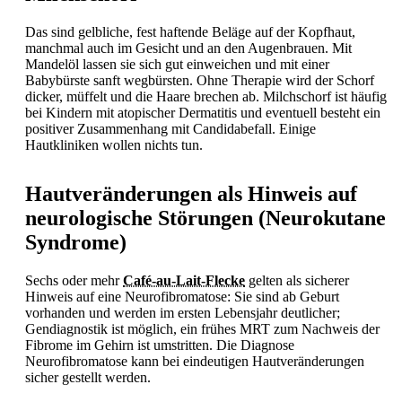
Das sind gelbliche, fest haftende Beläge auf der Kopfhaut,
manchmal auch im Gesicht und an den Augenbrauen. Mit
Mandelöl lassen sie sich gut einweichen und mit einer
Babybürste sanft wegbürsten. Ohne Therapie wird der Schorf
dicker, müffelt und die Haare brechen ab.
Milchschorf ist häufig
bei Kindern mit atopischer Dermatitis und eventuell besteht ein
positiver Zusammenhang mit Candidabefall. Einige
Hautkliniken wollen nichts tun.
Hautveränderungen als Hinweis auf
neurologische Störungen (Neurokutane
Syndrome)
Sechs oder mehr
Café-au-Lait-Flecke
gelten als sicherer
Hinweis auf eine Neurofibromatose: Sie sind ab Geburt
vorhanden und werden im ersten Lebensjahr deutlicher;
Gendiagnostik ist möglich, ein frühes MRT zum Nachweis der
Fibrome im Gehirn ist umstritten. Die Diagnose
Neurofibromatose kann bei eindeutigen Hautveränderungen
sicher gestellt werden.