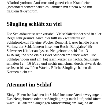
Alkoholsyndrom, Autismus und genetischen Krankheiten.
(Besonders schwer haben es Familien mit einem Kind mit
fragilem X-Syndrom.)
Säugling schläft zu viel
Die Schlafdauer ist sehr variabel. Vielschläferkinder sind in aller
Regel sehr gesund. Auch hier hilft im Zweifelsfall ein
Schlafprotokoll für eine Woche. Remo H. Largo hat die breite
Varianz der Schlafdauern in seinem Buch „Babyjahre“ für
Schweizer Kinder analysiert. Neugeborene schlafen 13 –
14 h/Tag und sind ein bis zwei Stunden am Stück wach. Die
Schlafperioden sind am Tag rasch kürzer als nachts. Säuglinge
schlafen 12 – 16 h/Tag und nachts manchmal durch, etwa ab der
sechsten bis zwölften Woche. Etliche Säuglinge halten die
Normen nicht ein.
Atemnot im Schlaf
Einige Eltern beobachten im Schlaf frustrane Atembewegungen:
Das Neugeborene oder der Säugling ringt nach Luft, wird öfters
wach. Bei älteren Säuglingen Mundatmung am Tag, da die