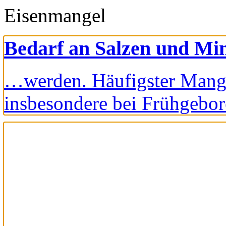
Eisenmangel
Bedarf an Salzen und Min
…werden. Häufigster Mange
insbesondere bei Frühgeb