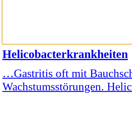
Helicobacterkrankheiten
…Gastritis oft mit Bauchs
Wachstumsstörungen. Heli