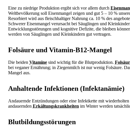
Eine zu niedrige Produktion ergibt sich vor allem durch
Eisenman
Weltbevölkerung soll
Eisenmangel zeigen und gut 5 – 10 % unsere
Resorbiert wird aus fleischhaltiger Nahrung ca. 10 % des angebot
Schwerer
Eisenmangel verursacht bei Säuglingen und Kleinkinde
Entwicklungsstörungen und kognitive Defizite, die bleiben könne
werden von Säuglingen und Kleinkindern gut vertragen.
Folsäure und Vitamin-B12-Mangel
Die beiden
Vitamine
sind wichtig für die Blutproduktion.
Folsäur
bei veganer Ernährung; in Ziegenmilch ist nur wenig
Folsäure. Da
Mangel aus.
Anhaltende Infektionen (Infektanämie)
Andauernde Entzündungen oder eine Infektkette mit wiederholten 
andauernden
Erkältungskrankheiten
im Winter werden tatsächli
Blutbildungsstörungen