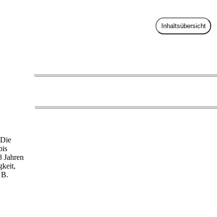
Inhaltsübersicht
 Die
bis
8 Jahren
keit,
 B.