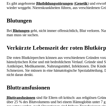
Es gibt angeborene
Blutbildungsstörungen
(
Genetik
) und erwor
wieder weggeht. Nierenkrankheiten führen, aus verschiedenen Gr
Blutungen
Bei
Blutungen
geht, nicht immer offensichtlich, Blut verloren. N
man muss sie suchen.
Verkürzte Lebenszeit der roten Blutkör
Die roten Blutkörperchen können aus verschiedenen Gründen vorzei
hämolytischen Krise und mit bedrohlichem Verlauf. Gründe sind S
Antikörper, Medikamente, Nahrungsmittel, Infektionen. Die Kind
Schmerzen. Sie müssen in eine hämatologische Spezialabteilung. Di
nicht daran denkt.
Bluttransfusionen
Bluttransfusionen
sind für Eltern oft kritisch: aus religiösen Grü
über 25 % des Blutvolumens und bei einem Hämoglobin unter 7 g 