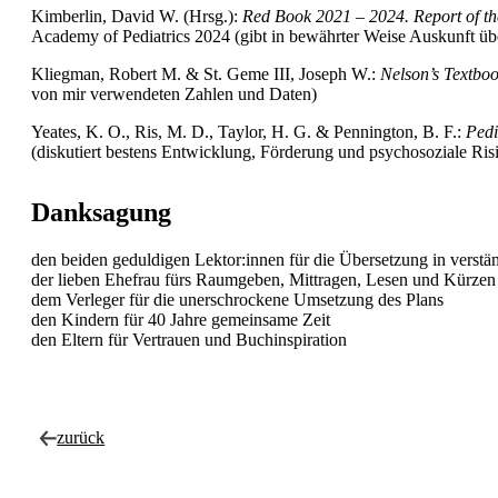
Kimberlin, David W. (Hrsg.):
Red Book 2021 – 2024. Report of th
Academy of Pediatrics 2024 (gibt in bewährter Weise Auskunft übe
Kliegman, Robert M. & St. Geme III, Joseph W.:
Nelson’s Textboo
von mir verwendeten Zahlen und Daten)
Yeates, K. O., Ris, M. D., Taylor, H. G. & Pennington, B. F.:
Pedi
(diskutiert bestens Entwicklung, Förderung und psychosoziale Ris
Danksagung
den beiden geduldigen Lektor:innen für die Übersetzung in verstä
der lieben Ehefrau fürs Raumgeben, Mittragen, Lesen und Kürzen
dem Verleger für die unerschrockene Umsetzung des Plans
den Kindern für 40 Jahre gemeinsame Zeit
den Eltern für Vertrauen und Buchinspiration
zurück