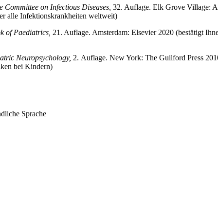
e Committee on Infectious Diseases,
32. Auflage. Elk Grove Village: 
r alle Infektionskrankheiten weltweit)
k of Paediatrics,
21. Auflage. Amsterdam: Elsevier 2020 (bestätigt Ihn
atric Neuropsychology,
2. Auflage. New York: The Guilford Press 201
iken bei Kindern)
ndliche Sprache