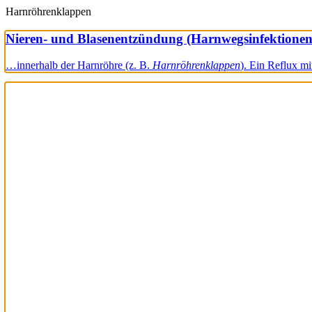
Harnröhrenklappen
Nieren- und Blasenentzündung (Harnwegsinfektionen
…innerhalb der Harnröhre (z. B.
Harnröhrenklappen
). Ein Reflux m