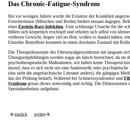
Das Chronic-Fatigue-Syndrom
Bis vor wenigen Jahren wurde die Existenz der Krankheit angezwei
Forscherinnen (München und Berlin) hielten einsam dagegen. Bek
einer
Epstein-Barr-Infektion
. Eine schlüssige Ursache für die sc
fühlen sich körperlich erschöpft und erholen sich selbst von kle
verlieren Gewicht, liegen viel im Bett, wollen es dunkel haben, e
Einzelne Betroffene kommen in einen desolaten Zustand mit Rollst
Die Therapiekonzepte des Fibromyalgiesyndroms mit langsam sich 
Übungsempfehlungen werden sogar als falsch bezeichnet, da sie 
psychotherapeutische Maßnahmen, wir haben keine Therapeut:innen 
darauf, dass es sich nicht um eine funktionelle oder psychiatrisch
(das sieht die angelsächsische Literatur anders), die gängigen Med
das der Prüfung bedarf). Während bei Schmerzsyndromen und
Fi
Syndrom
genau dieses notwendig und richtig. Die Diskussionen s
Spezialambulanz aufgebaut.
zurück
weiter