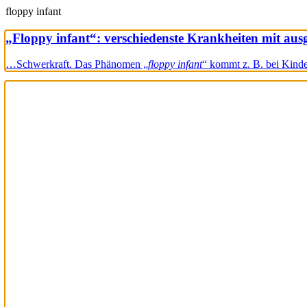
floppy infant
„Floppy infant“: verschiedenste Krankheiten mit au
…Schwerkraft. Das Phänomen „
floppy infant
“ kommt z. B. bei Kin