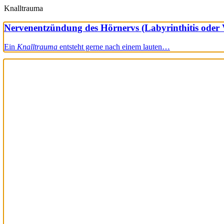
Knalltrauma
Nervenentzündung des Hörnervs (Labyrinthitis oder Ve
Ein
Knalltrauma
entsteht gerne nach einem lauten…