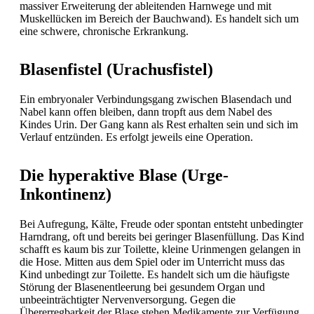
massiver Erweiterung der ableitenden Harnwege und mit
Muskellücken im Bereich der Bauchwand). Es handelt sich um
eine schwere, chronische Erkrankung.
Blasenfistel (Urachusfistel)
Ein embryonaler Verbindungsgang zwischen Blasendach und
Nabel kann offen bleiben, dann tropft aus dem Nabel des
Kindes Urin. Der Gang kann als Rest erhalten sein und sich im
Verlauf entzünden. Es erfolgt jeweils eine Operation.
Die hyperaktive Blase (Urge-
Inkontinenz)
Bei Aufregung, Kälte, Freude oder spontan entsteht unbedingter
Harndrang, oft und bereits bei geringer Blasenfüllung. Das Kind
schafft es kaum bis zur Toilette, kleine Urinmengen gelangen in
die Hose. Mitten aus dem Spiel oder im Unterricht muss das
Kind unbedingt zur Toilette. Es handelt sich um die häufigste
Störung der Blasenentleerung bei gesundem Organ und
unbeeinträchtigter Nervenversorgung. Gegen die
Übererregbarkeit der Blase stehen Medikamente zur Verfügung,