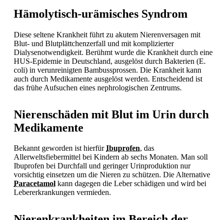
Hämolytisch-urämisches Syndrom
Diese seltene Krankheit führt zu akutem Nierenversagen mit
Blut- und Blutplättchenzerfall und mit komplizierter
Dialysenotwendigkeit. Berühmt wurde die Krankheit durch eine
HUS-Epidemie in Deutschland, ausgelöst durch Bakterien (E.
coli) in verunreinigten Bambussprossen. Die Krankheit kann
auch durch Medikamente ausgelöst werden. Entscheidend ist
das frühe Aufsuchen eines nephrologischen Zentrums.
Nierenschäden mit Blut im Urin durch
Medikamente
Bekannt geworden ist hierfür
Ibuprofen
, das
Allerweltsfiebermittel bei Kindern ab sechs Monaten. Man soll
Ibuprofen bei
Durchfall und geringer Urinproduktion nur
vorsichtig einsetzen um die Nieren zu schützen. Die Alternative
Paracetamol
kann dagegen die Leber schädigen und wird bei
Lebererkrankungen vermieden.
Nierenkrankheiten im Bereich der