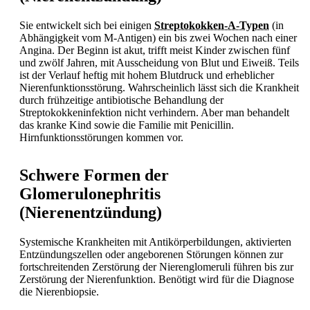
Sie entwickelt sich bei einigen
Streptokokken-A-Typen
(in
Abhängigkeit vom M-Antigen) ein bis zwei Wochen nach einer
Angina. Der Beginn ist akut, trifft meist Kinder zwischen fünf
und zwölf Jahren, mit Ausscheidung von Blut und Eiweiß. Teils
ist der Verlauf heftig mit hohem Blutdruck und erheblicher
Nierenfunktionsstörung. Wahrscheinlich lässt sich die Krankheit
durch frühzeitige antibiotische Behandlung der
Streptokokkeninfektion nicht verhindern. Aber man behandelt
das kranke Kind sowie die Familie mit Penicillin.
Hirnfunktionsstörungen kommen vor.
Schwere Formen der
Glomerulonephritis
(Nierenentzündung)
Systemische Krankheiten mit Antikörperbildungen, aktivierten
Entzündungszellen oder angeborenen Störungen können zur
fortschreitenden Zerstörung der Nierenglomeruli führen bis zur
Zerstörung der Nierenfunktion. Benötigt wird für die Diagnose
die Nierenbiopsie.