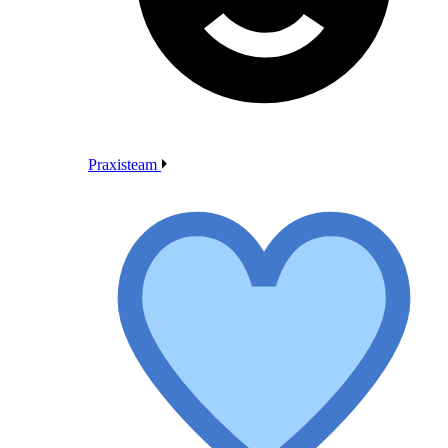
Praxisteam