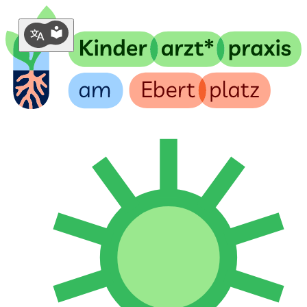
Sprachmenü