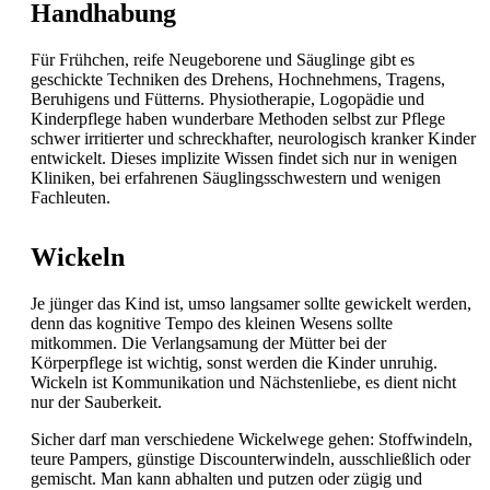
Handhabung
Für Frühchen, reife Neugeborene und Säuglinge gibt es
geschickte Techniken des Drehens, Hochnehmens, Tragens,
Beruhigens und Fütterns. Physiotherapie, Logopädie und
Kinderpflege haben wunderbare Methoden selbst zur Pflege
schwer irritierter und schreckhafter, neurologisch kranker Kinder
entwickelt. Dieses implizite Wissen findet sich nur in wenigen
Kliniken, bei erfahrenen Säuglingsschwestern und wenigen
Fachleuten.
Wickeln
Je jünger das Kind ist, umso langsamer sollte gewickelt werden,
denn das kognitive Tempo des kleinen Wesens sollte
mitkommen. Die Verlangsamung der Mütter bei der
Körperpflege ist wichtig, sonst werden die Kinder unruhig.
Wickeln ist Kommunikation und Nächstenliebe, es dient nicht
nur der Sauberkeit.
Sicher darf man verschiedene Wickelwege gehen: Stoffwindeln,
teure Pampers, günstige Discounterwindeln, ausschließlich oder
gemischt. Man kann abhalten und putzen oder zügig und