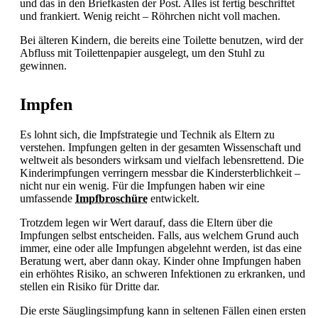
und das in den Briefkasten der Post. Alles ist fertig beschriftet
und frankiert. Wenig reicht – Röhrchen nicht voll machen.
Bei älteren Kindern, die bereits eine Toilette benutzen, wird der
Abfluss mit Toilettenpapier ausgelegt, um den Stuhl zu
gewinnen.
Impfen
Es lohnt sich, die Impfstrategie und Technik als Eltern zu
verstehen. Impfungen gelten in der gesamten Wissenschaft und
weltweit als besonders wirksam und vielfach lebensrettend. Die
Kinderimpfungen verringern messbar die Kindersterblichkeit –
nicht nur ein wenig. Für die Impfungen haben wir eine
umfassende
Impfbroschüre
entwickelt.
Trotzdem legen wir Wert darauf, dass die Eltern über die
Impfungen selbst entscheiden. Falls, aus welchem Grund auch
immer, eine oder alle Impfungen abgelehnt werden, ist das eine
Beratung wert, aber dann okay. Kinder ohne Impfungen haben
ein erhöhtes Risiko, an schweren Infektionen zu erkranken, und
stellen ein Risiko für Dritte dar.
Die erste Säuglingsimpfung kann in seltenen Fällen einen ersten