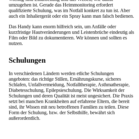
umzugehen ist. Gerade das Heimmonitoring erfordert
qualifizierte Schulung, was im Notfall konkret zu tun ist. Aber
auch ein Inhaliergerät oder ein Spray kann man falsch bedienen.
Das Handy kann enorm hilfreich sein, um Anfälle oder
kurzfristige Hautveränderungen und Leistenbrüche eindeutig als
Film oder Bild zu dokumentieren. Wir können und sollten es
nutzen.
Schulungen
In verschiedenen Ländern werden etliche
Schulungen
angeboten: das richtige
Stillen, Ernährungskurse, sicheres
Schlafen,
Unfallvermeidung, Notfalltherapie,
Asthmatherapie,
Diabetesschulung, Epilepsieschulung. Die Wirksamkeit der
Schulungen und deren Qualität ist meist ungesichert. Die Praxis
setzt bei manchen Krankheiten auf erfahrene Eltern, die bereit
sind, ihr Wissen mit neu betroffenen Familien zu teilen. Diese
Form der Schulung, bzw. der Selbsthilfe, bewährt sich
außerordentlich.