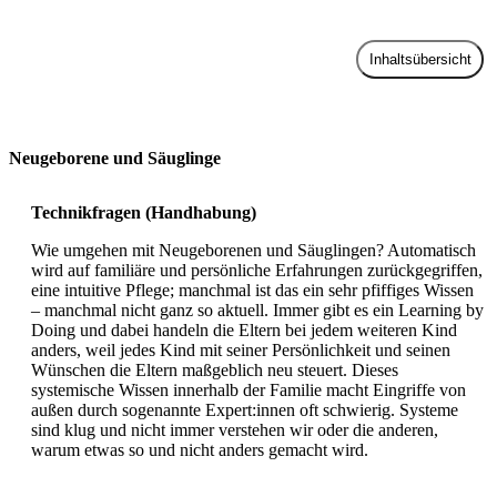
Inhaltsübersicht
Zur Praxis
Neugeborene und Säuglinge
Technikfragen (Handhabung)
Wie umgehen mit Neugeborenen und Säuglingen? Automatisch
wird auf familiäre und persönliche Erfahrungen zurückgegriffen,
eine intuitive Pflege; manchmal ist das ein sehr pfiffiges Wissen
– manchmal nicht ganz so aktuell. Immer gibt es ein Learning by
Doing und dabei handeln die Eltern bei jedem weiteren Kind
anders, weil jedes Kind mit seiner Persönlichkeit und seinen
Wünschen die Eltern maßgeblich neu steuert. Dieses
systemische Wissen innerhalb der Familie macht Eingriffe von
außen durch sogenannte Expert:innen oft schwierig. Systeme
sind klug und nicht immer verstehen wir oder die anderen,
warum etwas so und nicht anders gemacht wird.