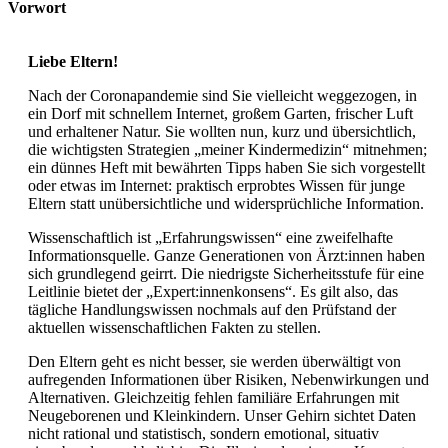
Vorwort
Liebe Eltern!
Nach der Coronapandemie sind Sie vielleicht weggezogen, in
ein Dorf mit schnellem Internet, großem Garten, frischer Luft
und erhaltener Natur. Sie wollten nun, kurz und übersichtlich,
die wichtigsten Strategien „meiner Kindermedizin“ mitnehmen;
ein dünnes Heft mit bewährten Tipps haben Sie sich vorgestellt
oder etwas im Internet: praktisch erprobtes Wissen für junge
Eltern statt unübersichtliche und widersprüchliche Information.
Wissenschaftlich ist „Erfahrungswissen“ eine zweifelhafte
Informationsquelle. Ganze Generationen von Ärzt:innen haben
sich grundlegend geirrt. Die niedrigste Sicherheitsstufe für eine
Leitlinie bietet der „Expert:innenkonsens“. Es gilt also, das
tägliche Handlungswissen nochmals auf den Prüfstand der
aktuellen wissenschaftlichen Fakten zu stellen.
Den Eltern geht es nicht besser, sie werden überwältigt von
aufregenden Informationen über Risiken, Nebenwirkungen und
Alternativen. Gleichzeitig fehlen familiäre Erfahrungen mit
Neugeborenen und Kleinkindern. Unser Gehirn sichtet Daten
nicht rational und statistisch, sondern emotional, situativ