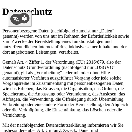
Datenschutz
Sprachmenü
Personenbezogene Daten (nachfolgend zumeist nur „Daten“
genannt) werden von uns nur im Rahmen der Erforderlichkeit sowie
zum Zwecke der Bereitstellung eines funktionsfähigen und
nutzerfreundlichen Internetauftritts, inklusive seiner Inhalte und der
dort angebotenen Leistungen, verarbeitet.
Gemäß Art. 4 Ziffer 1. der Verordnung (EU) 2016/679, also der
Datenschutz-Grundverordnung (nachfolgend nur „DSGVO“
genannt), gilt als „Verarbeitung“ jeder mit oder ohne Hilfe
automatisierter Verfahren ausgeführter Vorgang oder jede solche
Vorgangsreihe im Zusammenhang mit personenbezogenen Daten,
wie das Erheben, das Erfassen, die Organisation, das Ordnen, die
Speicherung, die Anpassung oder Veränderung, das Auslesen, das
Abfragen, die Verwendung, die Offenlegung durch Übermittlung,
Verbreitung oder eine andere Form der Bereitstellung, den Abgleich
oder die Verknüpfung, die Einschränkung, das Löschen oder die
Vernichtung.
Mit der nachfolgenden Datenschutzerklärung informieren wir Sie
insbesondere über Art, Umfang, Zweck, Dauer und