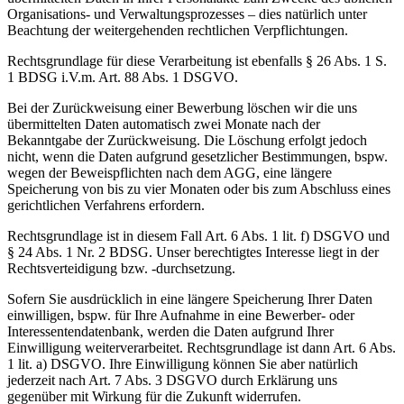
Organisations- und Verwaltungsprozesses – dies natürlich unter
Beachtung der weitergehenden rechtlichen Verpflichtungen.
Rechtsgrundlage für diese Verarbeitung ist ebenfalls § 26 Abs. 1 S.
1 BDSG i.V.m. Art. 88 Abs. 1 DSGVO.
Bei der Zurückweisung einer Bewerbung löschen wir die uns
übermittelten Daten automatisch zwei Monate nach der
Bekanntgabe der Zurückweisung. Die Löschung erfolgt jedoch
nicht, wenn die Daten aufgrund gesetzlicher Bestimmungen, bspw.
wegen der Beweispflichten nach dem AGG, eine längere
Speicherung von bis zu vier Monaten oder bis zum Abschluss eines
gerichtlichen Verfahrens erfordern.
Rechtsgrundlage ist in diesem Fall Art. 6 Abs. 1 lit. f) DSGVO und
§ 24 Abs. 1 Nr. 2 BDSG. Unser berechtigtes Interesse liegt in der
Rechtsverteidigung bzw. -durchsetzung.
Sofern Sie ausdrücklich in eine längere Speicherung Ihrer Daten
einwilligen, bspw. für Ihre Aufnahme in eine Bewerber- oder
Interessentendatenbank, werden die Daten aufgrund Ihrer
Einwilligung weiterverarbeitet. Rechtsgrundlage ist dann Art. 6 Abs.
1 lit. a) DSGVO. Ihre Einwilligung können Sie aber natürlich
jederzeit nach Art. 7 Abs. 3 DSGVO durch Erklärung uns
gegenüber mit Wirkung für die Zukunft widerrufen.