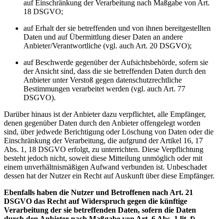
auf Einschränkung der Verarbeitung nach Maßgabe von Art.
18 DSGVO;
auf Erhalt der sie betreffenden und von ihnen bereitgestellten
Daten und auf Übermittlung dieser Daten an andere
Anbieter/Verantwortliche (vgl. auch Art. 20 DSGVO);
auf Beschwerde gegenüber der Aufsichtsbehörde, sofern sie
der Ansicht sind, dass die sie betreffenden Daten durch den
Anbieter unter Verstoß gegen datenschutzrechtliche
Bestimmungen verarbeitet werden (vgl. auch Art. 77
DSGVO).
Darüber hinaus ist der Anbieter dazu verpflichtet, alle Empfänger,
denen gegenüber Daten durch den Anbieter offengelegt worden
sind, über jedwede Berichtigung oder Löschung von Daten oder die
Einschränkung der Verarbeitung, die aufgrund der Artikel 16, 17
Abs. 1, 18 DSGVO erfolgt, zu unterrichten. Diese Verpflichtung
besteht jedoch nicht, soweit diese Mitteilung unmöglich oder mit
einem unverhältnismäßigen Aufwand verbunden ist. Unbeschadet
dessen hat der Nutzer ein Recht auf Auskunft über diese Empfänger.
Ebenfalls haben die Nutzer und Betroffenen nach Art. 21
DSGVO das Recht auf Widerspruch gegen die künftige
Verarbeitung der sie betreffenden Daten, sofern die Daten
durch den Anbieter nach Maßgabe von Art. 6 Abs. 1 lit. f)