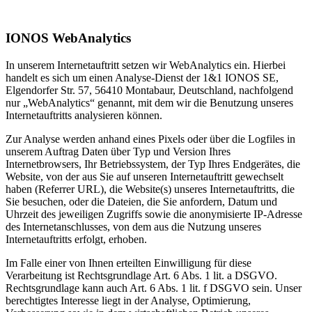
IONOS WebAnalytics
In unserem Internetauftritt setzen wir WebAnalytics ein. Hierbei
handelt es sich um einen Analyse-Dienst der 1&1 IONOS SE,
Elgendorfer Str. 57, 56410 Montabaur, Deutschland, nachfolgend
nur „WebAnalytics“ genannt, mit dem wir die Benutzung unseres
Internetauftritts analysieren können.
Zur Analyse werden anhand eines Pixels oder über die Logfiles in
unserem Auftrag Daten über Typ und Version Ihres
Internetbrowsers, Ihr Betriebssystem, der Typ Ihres Endgerätes, die
Website, von der aus Sie auf unseren Internetauftritt gewechselt
haben (Referrer URL), die Website(s) unseres Internetauftritts, die
Sie besuchen, oder die Dateien, die Sie anfordern, Datum und
Uhrzeit des jeweiligen Zugriffs sowie die anonymisierte IP-Adresse
des Internetanschlusses, von dem aus die Nutzung unseres
Internetauftritts erfolgt, erhoben.
Im Falle einer von Ihnen erteilten Einwilligung für diese
Verarbeitung ist Rechtsgrundlage Art. 6 Abs. 1 lit. a DSGVO.
Rechtsgrundlage kann auch Art. 6 Abs. 1 lit. f DSGVO sein. Unser
berechtigtes Interesse liegt in der Analyse, Optimierung,