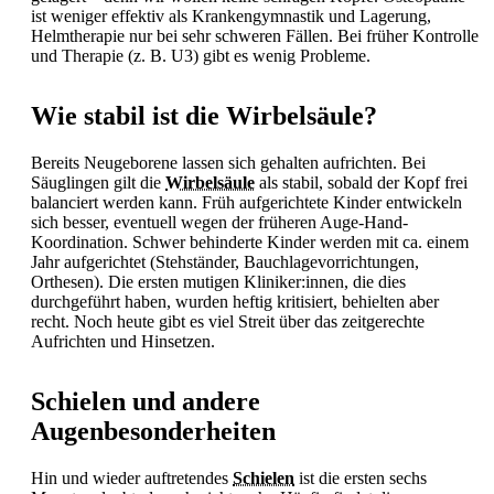
ist weniger effektiv als Krankengymnastik und Lagerung,
Helmtherapie nur bei sehr schweren Fällen. Bei früher Kontrolle
und Therapie (z. B. U3) gibt es wenig Probleme.
Wie stabil ist die Wirbelsäule?
Bereits Neugeborene lassen sich gehalten aufrichten. Bei
Säuglingen gilt die
Wirbelsäule
als stabil, sobald der Kopf frei
balanciert werden kann. Früh aufgerichtete Kinder entwickeln
sich besser, eventuell wegen der früheren Auge-Hand-
Koordination. Schwer behinderte Kinder werden mit ca. einem
Jahr aufgerichtet (Stehständer, Bauchlagevorrichtungen,
Orthesen). Die ersten mutigen Kliniker:innen, die dies
durchgeführt haben, wurden heftig kritisiert, behielten aber
recht. Noch heute gibt es viel Streit über das zeitgerechte
Aufrichten und Hinsetzen.
Schielen und andere
Augenbesonderheiten
Hin und wieder auftretendes
Schielen
ist die ersten sechs