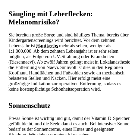
Säugling mit Leberflecken:
Melanomrisiko?
Sie bereiten große Sorge und sind häufiges Thema, bereits über
Kindergartenscreenings wird berichtet. Vor dem zehnten
Lebensjahr ist
Hautkrebs
mehr als selten, weniger als
1:1.000.000. Ab dem zehnten Lebensjahr ist er sehr selten
möglich, als Folge von UV-Strahlung oder Krankheiten
(Riesennaevi). Ab zwölf Jahren gelingt meist in Lokalanästhesie
die Entfernung von Naevi. Sinnvoll ist dies in den Regionen
Kopfhaut, Handflächen und Fußsohlen sowie an mechanisch
belasteten Stellen und Nacken. Hier erfolgt meist eine
großzügige Indikation zur operativen Entfernung, sodass es
keine kostenpflichtige Schönheitsoperation wird.
Sonnenschutz
Etwas
Sonne ist wichtig und gut, damit der Vitamin-D-Speicher
gefüllt bleibt, und die Seele dankt es auch. Bei intensiver
Sonne
bedarf es der Sonnencreme, eines Hutes und geeigneter
Kleidung. Wir stehen vor einer klassischen