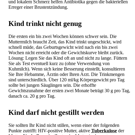
und lokalem Schmerz helfen
Antibiotika gegen die bakteriellen
Erreger einer
Brustentzündung.
Kind trinkt nicht genug
Die ersten ein bis zwei Wochen können schwer sein. Die
Muttermilch braucht Zeit, das Kind trinkt ungeschickt, wird
schnell müde, das Geburtsgewicht wird nach ein bis zwei
Wochen nicht erreicht oder die Gewichtskurve bleibt zurück.
Lösung: Legen Sie das Kind oft an und nicht zu lange. Füttern
Sie als Test eventuell kurz zu (ohne Verwendung von
Kuhmilch). Wenn sich keine Besserung einstellt, konsultieren
Sie Ihre Hebamme, Ärztin oder Ihren Arzt. Die Trinkmengen
sind unterschiedlich. Über 120 ml/kg Körpergewicht pro Tag
sollte bei jungen Säuglingen sein. Die erhoffte
Gewichtszunahme der ersten zwei Monate beträgt 30 g pro Tag,
danach ca. 20 g pro Tag.
Kind darf nicht gestillt werden
Sie sollten Ihr Kind nicht stillen, wenn einer der folgenden
Punkte zutrifft: HIV-positive Mutter, aktive
Tuberkulose
der