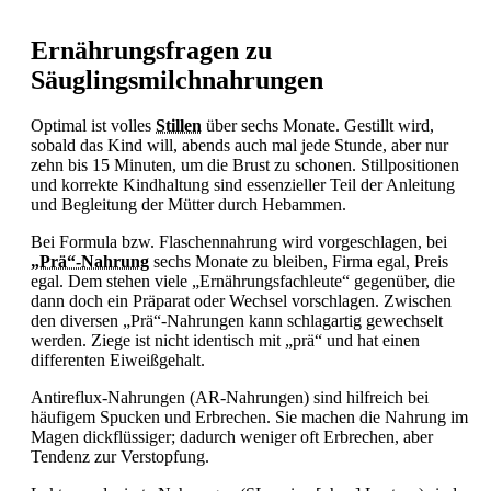
Ernährungsfragen zu
Säuglingsmilchnahrungen
Optimal ist volles
Stillen
über sechs Monate. Gestillt wird,
sobald das Kind will, abends auch mal jede Stunde, aber nur
zehn bis 15 Minuten, um die Brust zu schonen. Stillpositionen
und korrekte Kindhaltung sind essenzieller Teil der Anleitung
und Begleitung der Mütter durch Hebammen.
Bei Formula bzw. Flaschennahrung wird vorgeschlagen, bei
„Prä“-Nahrung
sechs Monate zu bleiben, Firma egal, Preis
egal. Dem stehen viele „Ernährungsfachleute“ gegenüber, die
dann doch ein Präparat oder Wechsel vorschlagen. Zwischen
den diversen „Prä“-Nahrungen kann schlagartig gewechselt
werden. Ziege ist nicht identisch mit „prä“ und hat einen
differenten Eiweißgehalt.
Antireflux-Nahrungen (AR-Nahrungen) sind hilfreich bei
häufigem
Spucken und
Erbrechen. Sie machen die Nahrung im
Magen dickflüssiger; dadurch weniger oft
Erbrechen, aber
Tendenz zur
Verstopfung.