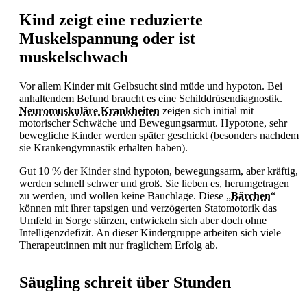
Kind zeigt eine reduzierte
Muskelspannung oder ist
muskelschwach
Vor allem Kinder mit
Gelbsucht sind müde und hypoton. Bei
anhaltendem Befund braucht es eine Schilddrüsendiagnostik.
Neuromuskuläre Krankheiten
zeigen sich initial mit
motorischer Schwäche und Bewegungsarmut. Hypotone, sehr
bewegliche Kinder werden später geschickt (besonders nachdem
sie Krankengymnastik erhalten haben).
Gut 10 % der Kinder sind hypoton, bewegungsarm, aber kräftig,
werden schnell schwer und groß. Sie lieben es, herumgetragen
zu werden, und wollen keine Bauchlage. Diese „
Bärchen
“
können mit ihrer tapsigen und verzögerten Statomotorik das
Umfeld in Sorge stürzen, entwickeln sich aber doch ohne
Intelligenzdefizit. An dieser Kindergruppe arbeiten sich viele
Therapeut:innen mit nur fraglichem Erfolg ab.
Säugling schreit über Stunden