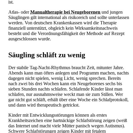
ist.
Atlas- oder
Manualtherapie bei Neugeborenen
und jungen
Säuglingen gilt international als risikoreich und sollte unterlassen
werden. Von deutschen Krankenkassen wird die Therapie
finanziell unterstützt, obgleich kein Wirksamkeitsnachweis
besteht und die Verordnungsfähigkeit der Methode auf Rezept
ausgeschlossen wurde.
Säugling schläft zu wenig
Der stabile Tag-Nacht-Rhythmus braucht Zeit, mitunter Jahre.
Abends kann man öfters anlegen und Programm machen, nachts
dagegen nicht spielen, wenig Licht, wenig sprechen. Bereits
nach zwei bis drei Wochen kann ein Neugeborenes sechs bis
sieben Stunden nachts schlafen. Schlafende Kinder lässt man
schlafen, nur ausnahmsweise weckt man sie zum
Stillen. Wer
gar nicht gut schläft, erhält über eine Woche ein Schlafprotokoll,
und dann wird therapeutisch getrickst.
Kinder mit Entwicklungsstörungen können als erstes
Krankheitszeichen eine hartnäckige Schlafstörung zeigen (weiß
das Internet und macht viele Mütter panisch wegen Autismus).
Schwere Schlafstörungen zeigen Kinder mit fetalem