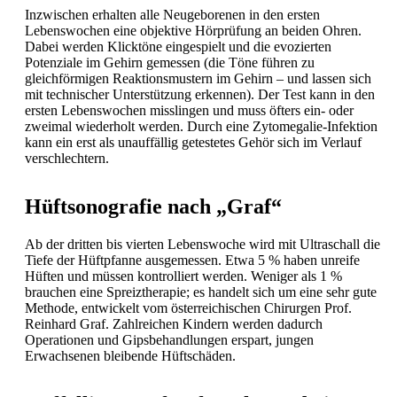
Inzwischen erhalten alle Neugeborenen in den ersten
Lebenswochen eine objektive Hörprüfung an beiden Ohren.
Dabei werden Klicktöne eingespielt und die evozierten
Potenziale im Gehirn gemessen (die Töne führen zu
gleichförmigen Reaktionsmustern im Gehirn – und lassen sich
mit technischer Unterstützung erkennen). Der Test kann in den
ersten Lebenswochen misslingen und muss öfters ein- oder
zweimal wiederholt werden. Durch eine Zytomegalie-Infektion
kann ein erst als unauffällig getestetes Gehör sich im Verlauf
verschlechtern.
Hüftsonografie nach „Graf“
Ab der dritten bis vierten Lebenswoche wird mit Ultraschall die
Tiefe der Hüftpfanne ausgemessen. Etwa 5 % haben unreife
Hüften und müssen kontrolliert werden. Weniger als 1 %
brauchen eine Spreiztherapie; es handelt sich um eine sehr gute
Methode, entwickelt vom österreichischen Chirurgen Prof.
Reinhard Graf. Zahlreichen Kindern werden dadurch
Operationen und Gipsbehandlungen erspart, jungen
Erwachsenen bleibende Hüftschäden.