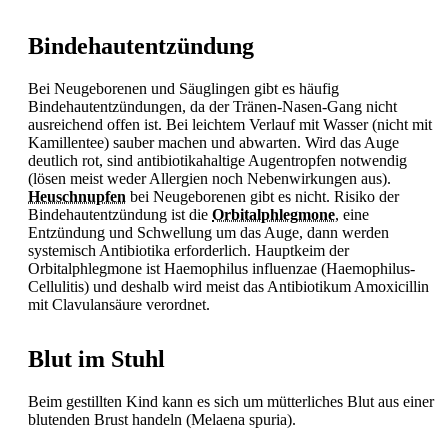
Bindehautentzündung
Bei Neugeborenen und Säuglingen gibt es häufig
Bindehautentzündungen, da der Tränen-Nasen-Gang nicht
ausreichend offen ist. Bei leichtem Verlauf mit Wasser (nicht mit
Kamillentee) sauber machen und abwarten. Wird das Auge
deutlich rot, sind antibiotikahaltige Augentropfen notwendig
(lösen meist weder Allergien noch Nebenwirkungen aus).
Heuschnupfen
bei Neugeborenen gibt es nicht. Risiko der
Bindehautentzündung ist die
Orbitalphlegmone
, eine
Entzündung und Schwellung um das Auge, dann werden
systemisch
Antibiotika erforderlich. Hauptkeim der
Orbitalphlegmone ist Haemophilus influenzae (Haemophilus-
Cellulitis) und deshalb wird meist das Antibiotikum Amoxicillin
mit Clavulansäure verordnet.
Blut im Stuhl
Beim gestillten Kind kann es sich um mütterliches Blut aus einer
blutenden Brust handeln (Melaena spuria).