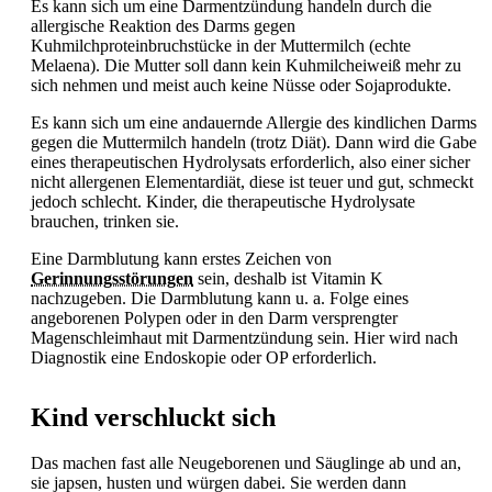
Es kann sich um eine Darmentzündung handeln durch die
allergische Reaktion des Darms gegen
Kuhmilchproteinbruchstücke in der Muttermilch (echte
Melaena). Die Mutter soll dann kein Kuhmilcheiweiß mehr zu
sich nehmen und meist auch keine Nüsse oder Sojaprodukte.
Es kann sich um eine andauernde Allergie des kindlichen Darms
gegen die Muttermilch handeln (trotz Diät). Dann wird die Gabe
eines therapeutischen Hydrolysats erforderlich, also einer sicher
nicht allergenen Elementardiät, diese ist teuer und gut, schmeckt
jedoch schlecht. Kinder, die therapeutische Hydrolysate
brauchen, trinken sie.
Eine Darmblutung kann erstes Zeichen von
Gerinnungsstörungen
sein, deshalb ist Vitamin K
nachzugeben. Die Darmblutung kann u. a. Folge eines
angeborenen Polypen oder in den Darm versprengter
Magenschleimhaut mit Darmentzündung sein. Hier wird nach
Diagnostik eine Endoskopie oder OP erforderlich.
Kind verschluckt sich
Das machen fast alle Neugeborenen und Säuglinge ab und an,
sie japsen, husten und würgen dabei. Sie werden dann