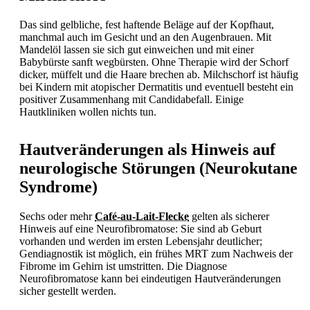
Das sind gelbliche, fest haftende Beläge auf der Kopfhaut,
manchmal auch im Gesicht und an den Augenbrauen. Mit
Mandelöl lassen sie sich gut einweichen und mit einer
Babybürste sanft wegbürsten. Ohne Therapie wird der Schorf
dicker, müffelt und die Haare brechen ab.
Milchschorf ist häufig
bei Kindern mit atopischer Dermatitis und eventuell besteht ein
positiver Zusammenhang mit Candidabefall. Einige
Hautkliniken wollen nichts tun.
Hautveränderungen als Hinweis auf
neurologische Störungen (Neurokutane
Syndrome)
Sechs oder mehr
Café-au-Lait-Flecke
gelten als sicherer
Hinweis auf eine Neurofibromatose: Sie sind ab Geburt
vorhanden und werden im ersten Lebensjahr deutlicher;
Gendiagnostik ist möglich, ein frühes MRT zum Nachweis der
Fibrome im Gehirn ist umstritten. Die Diagnose
Neurofibromatose kann bei eindeutigen Hautveränderungen
sicher gestellt werden.