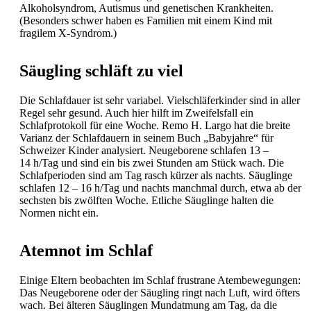
Alkoholsyndrom, Autismus und genetischen Krankheiten.
(Besonders schwer haben es Familien mit einem Kind mit
fragilem X-Syndrom.)
Säugling schläft zu viel
Die Schlafdauer ist sehr variabel. Vielschläferkinder sind in aller
Regel sehr gesund. Auch hier hilft im Zweifelsfall ein
Schlafprotokoll für eine Woche. Remo H. Largo hat die breite
Varianz der Schlafdauern in seinem Buch „Babyjahre“ für
Schweizer Kinder analysiert. Neugeborene schlafen 13 –
14 h/Tag und sind ein bis zwei Stunden am Stück wach. Die
Schlafperioden sind am Tag rasch kürzer als nachts. Säuglinge
schlafen 12 – 16 h/Tag und nachts manchmal durch, etwa ab der
sechsten bis zwölften Woche. Etliche Säuglinge halten die
Normen nicht ein.
Atemnot im Schlaf
Einige Eltern beobachten im Schlaf frustrane Atembewegungen:
Das Neugeborene oder der Säugling ringt nach Luft, wird öfters
wach. Bei älteren Säuglingen Mundatmung am Tag, da die